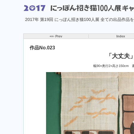
2017年 第19回 にっぽん招き猫100人展 全ての出品作
<<- Prev
Index
作品No.023
「大丈夫
幅90×奥行2×高さ150cm