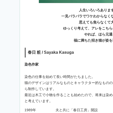
人生いろいろありま
一見バラバラでワケわからなく
思えても焦らなくて
ゆっくり考えて、アレをこちら
やれば、ほら元通
福に満ちた招き猫が姿を
春日 粧 / Sayaka Kasuga
染色作家
染色の仕事を始めて長い時間がたちました。
猫のデザインはリアルなものとキャラクター的なものの
ら制作しています。
最近は木工で小物を作ることも始めたので、将来は染め
と考えています。
1989年
夫と共に「春日工房」開設