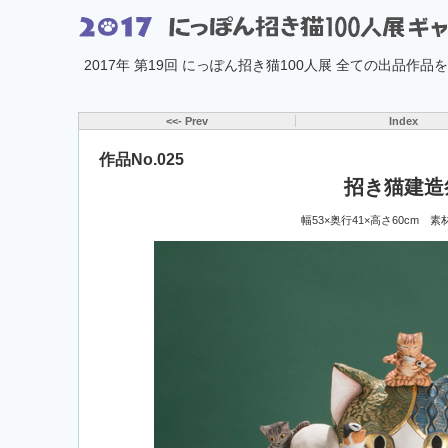
2017年 第19回 にっぽん招き猫100人展 全ての出品作
<<- Prev
Index
作品No.025
招き猫建造
幅53×奥行41×高さ60cm 