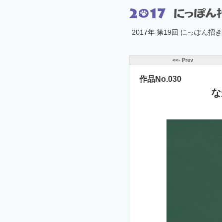
2017年 第19回 にっぽん
<<- Prev
作品No.030
な